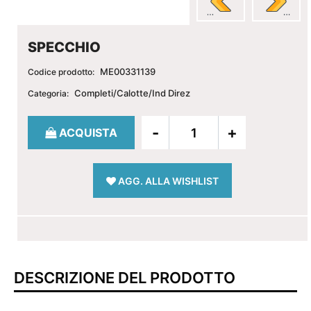
SPECCHIO
ME00331139
Codice prodotto:
Completi/Calotte/Ind Direz
Categoria:
Quantità
ACQUISTA
AGG. ALLA WISHLIST
DESCRIZIONE DEL PRODOTTO