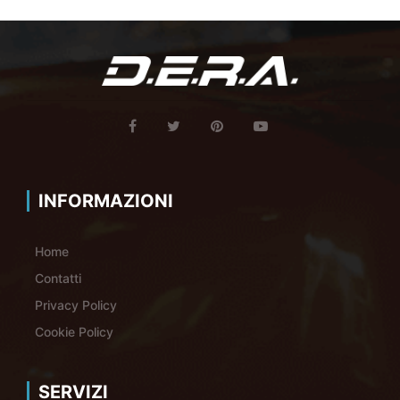
INFORMAZIONI
Home
Contatti
Privacy Policy
Cookie Policy
SERVIZI