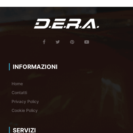
INFORMAZIONI
Home
Contatti
Privacy Policy
Cookie Policy
SERVIZI