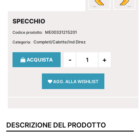
SPECCHIO
ME00331215201
Codice prodotto:
Completi/Calotte/Ind Direz
Categoria:
Quantità
ACQUISTA
AGG. ALLA WISHLIST
DESCRIZIONE DEL PRODOTTO