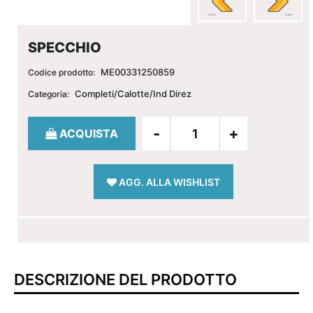
SPECCHIO
ME00331250859
Codice prodotto:
Completi/Calotte/Ind Direz
Categoria:
Quantità
ACQUISTA
AGG. ALLA WISHLIST
DESCRIZIONE DEL PRODOTTO