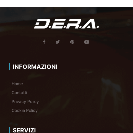
INFORMAZIONI
Home
Contatti
Privacy Policy
Cookie Policy
SERVIZI