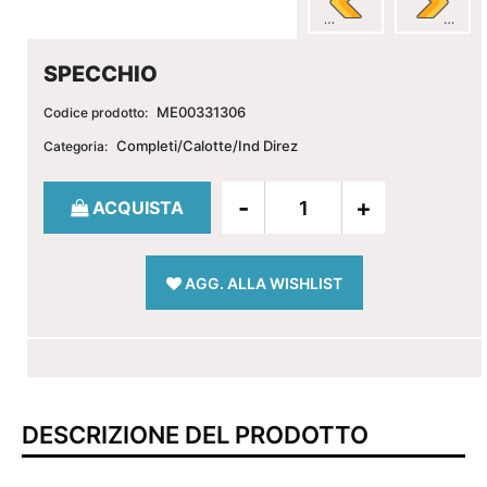
SPECCHIO
ME00331306
Codice prodotto:
Completi/Calotte/Ind Direz
Categoria:
Quantità
ACQUISTA
AGG. ALLA WISHLIST
DESCRIZIONE DEL PRODOTTO