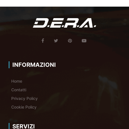
INFORMAZIONI
Home
Contatti
Privacy Policy
Cookie Policy
SERVIZI