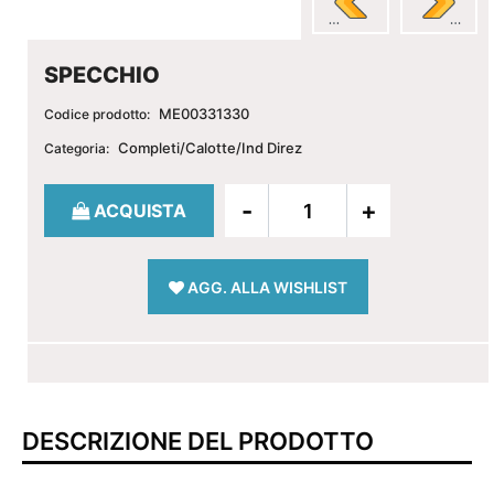
SPECCHIO
ME00331330
Codice prodotto:
Completi/Calotte/Ind Direz
Categoria:
Quantità
ACQUISTA
AGG. ALLA WISHLIST
DESCRIZIONE DEL PRODOTTO