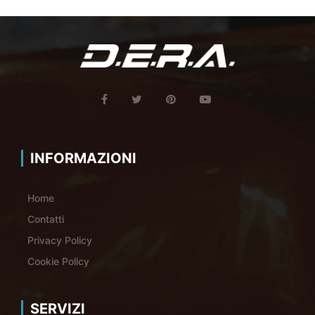
INFORMAZIONI
Home
Contatti
Privacy Policy
Cookie Policy
SERVIZI