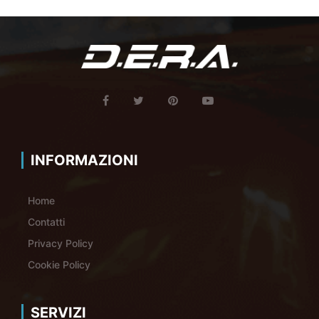
INFORMAZIONI
Home
Contatti
Privacy Policy
Cookie Policy
SERVIZI