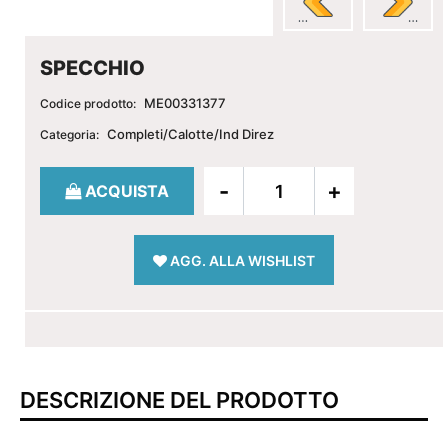
SPECCHIO
ME00331377
Codice prodotto:
Completi/Calotte/Ind Direz
Categoria:
Quantità
ACQUISTA
AGG. ALLA WISHLIST
DESCRIZIONE DEL PRODOTTO