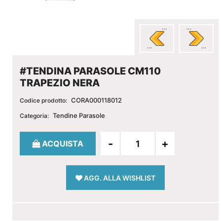
#TENDINA PARASOLE CM110
TRAPEZIO NERA
CORA000118012
Codice prodotto:
Tendine Parasole
Categoria:
Quantità
ACQUISTA
AGG. ALLA WISHLIST