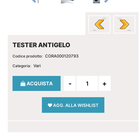
TESTER ANTIGELO
CORA000120793
Codice prodotto:
Vari
Categoria:
Quantità
ACQUISTA
AGG. ALLA WISHLIST