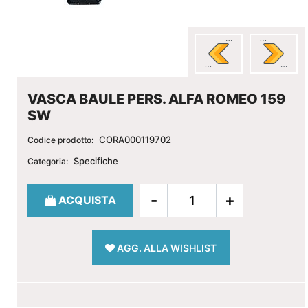
VASCA BAULE PERS. ALFA ROMEO 159
SW
CORA000119702
Codice prodotto:
Specifiche
Categoria:
Quantità
ACQUISTA
AGG. ALLA WISHLIST