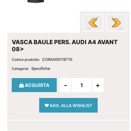
VASCA BAULE PERS. AUDI A4 AVANT
08>
CORA000119710
Codice prodotto:
Specifiche
Categoria:
Quantità
ACQUISTA
AGG. ALLA WISHLIST