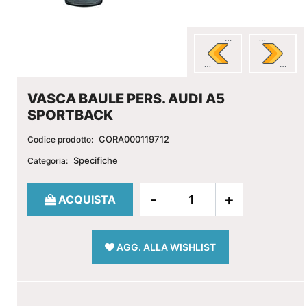
VASCA BAULE PERS. AUDI A5
SPORTBACK
CORA000119712
Codice prodotto:
Specifiche
Categoria:
Quantità
ACQUISTA
AGG. ALLA WISHLIST