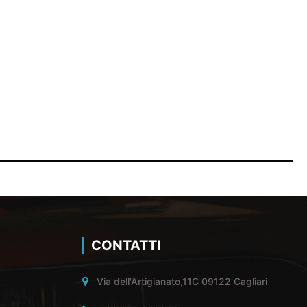
CONTATTI
Via dell'Artigianato,11C 09122 Cagliari