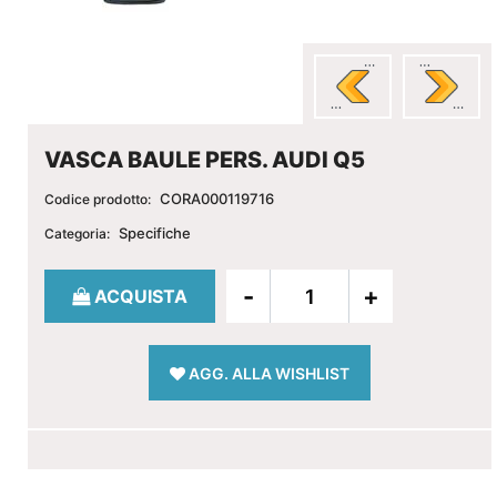
VASCA BAULE PERS. AUDI Q5
CORA000119716
Codice prodotto:
Specifiche
Categoria:
Quantità
ACQUISTA
AGG. ALLA WISHLIST