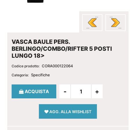
VASCA BAULE PERS.
BERLINGO/COMBO/RIFTER 5 POSTI
LUNGO 18>
CORA000122064
Codice prodotto:
Specifiche
Categoria:
Quantità
ACQUISTA
AGG. ALLA WISHLIST