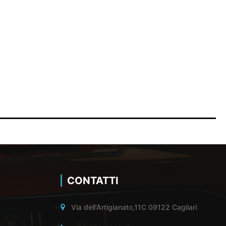
CONTATTI
Via dell'Artigianato,11C 09122 Cagliari