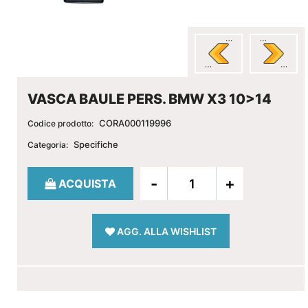
VASCA BAULE PERS. BMW X3 10>14
CORA000119996
Codice prodotto:
Specifiche
Categoria:
Quantità
ACQUISTA
AGG. ALLA WISHLIST