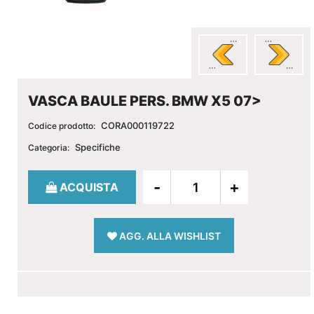
VASCA BAULE PERS. BMW X5 07>
CORA000119722
Codice prodotto:
Specifiche
Categoria:
Quantità
ACQUISTA
AGG. ALLA WISHLIST