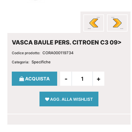
VASCA BAULE PERS. CITROEN C3 09>
CORA000119734
Codice prodotto:
Specifiche
Categoria:
Quantità
ACQUISTA
AGG. ALLA WISHLIST