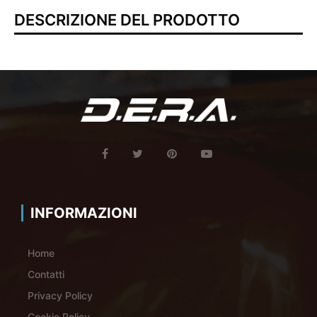
DESCRIZIONE DEL PRODOTTO
INFORMAZIONI
Home
Contatti
Privacy Policy
Cookie Policy