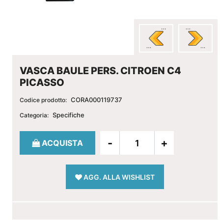
VASCA BAULE PERS. CITROEN C4
PICASSO
CORA000119737
Codice prodotto:
Specifiche
Categoria:
Quantità
ACQUISTA
AGG. ALLA WISHLIST