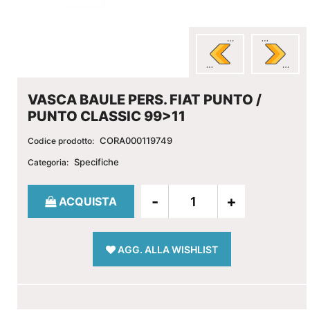
VASCA BAULE PERS. FIAT PUNTO /
PUNTO CLASSIC 99>11
CORA000119749
Codice prodotto:
Specifiche
Categoria:
Quantità
ACQUISTA
AGG. ALLA WISHLIST