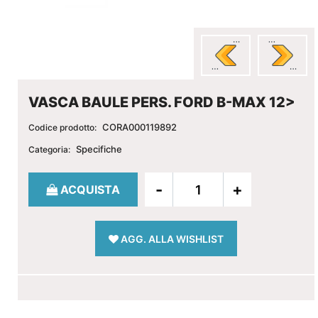
VASCA BAULE PERS. FORD B-MAX 12>
CORA000119892
Codice prodotto:
Specifiche
Categoria:
Quantità
ACQUISTA
AGG. ALLA WISHLIST