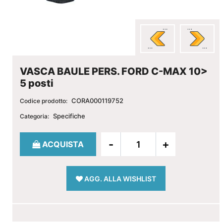
VASCA BAULE PERS. FORD C-MAX 10>
5 posti
CORA000119752
Codice prodotto:
Specifiche
Categoria:
Quantità
ACQUISTA
AGG. ALLA WISHLIST