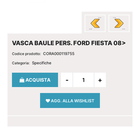
VASCA BAULE PERS. FORD FIESTA 08>
CORA000119755
Codice prodotto:
Specifiche
Categoria:
Quantità
ACQUISTA
AGG. ALLA WISHLIST