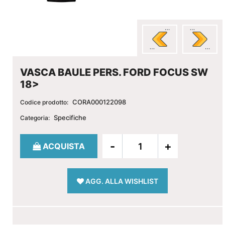
VASCA BAULE PERS. FORD FOCUS SW
18>
CORA000122098
Codice prodotto:
Specifiche
Categoria:
Quantità
ACQUISTA
AGG. ALLA WISHLIST