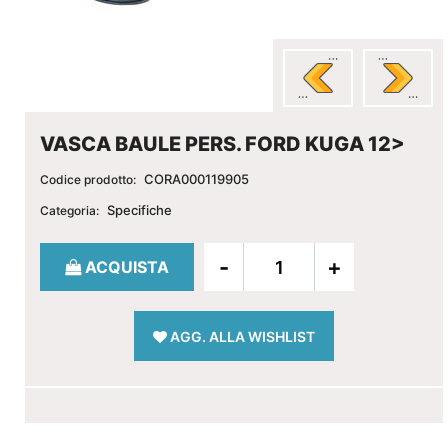
VASCA BAULE PERS. FORD KUGA 12>
CORA000119905
Codice prodotto:
Specifiche
Categoria:
Quantità
ACQUISTA
AGG. ALLA WISHLIST