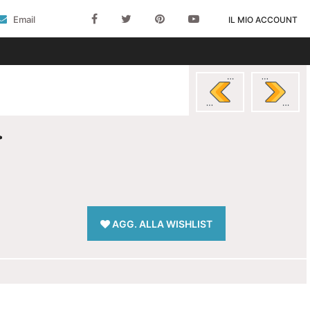
Email
IL MIO ACCOUNT
>
AGG. ALLA WISHLIST