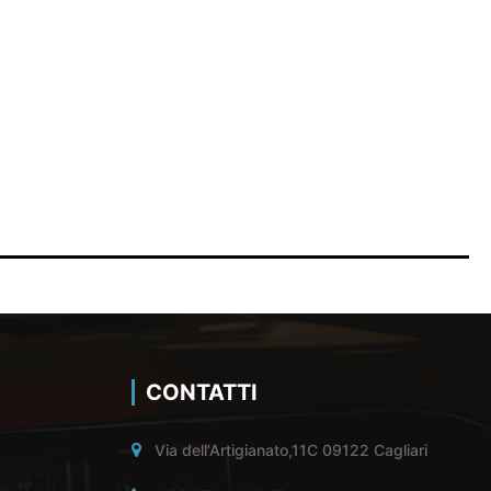
CONTATTI
Via dell'Artigianato,11C 09122 Cagliari