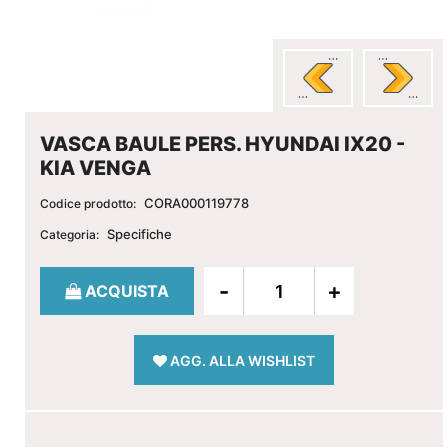
VASCA BAULE PERS. HYUNDAI IX20 -
KIA VENGA
CORA000119778
Codice prodotto:
Specifiche
Categoria:
Quantità
ACQUISTA
AGG. ALLA WISHLIST