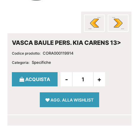
VASCA BAULE PERS. KIA CARENS 13>
CORA000119914
Codice prodotto:
Specifiche
Categoria:
Quantità
ACQUISTA
AGG. ALLA WISHLIST