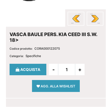
VASCA BAULE PERS. KIA CEED III S.W.
18>
CORA000122075
Codice prodotto:
Specifiche
Categoria:
Quantità
ACQUISTA
AGG. ALLA WISHLIST