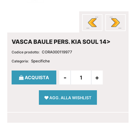
VASCA BAULE PERS. KIA SOUL 14>
CORA000119977
Codice prodotto:
Specifiche
Categoria:
Quantità
ACQUISTA
AGG. ALLA WISHLIST