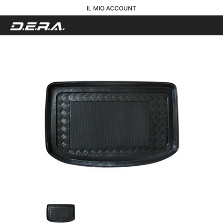
IL MIO ACCOUNT