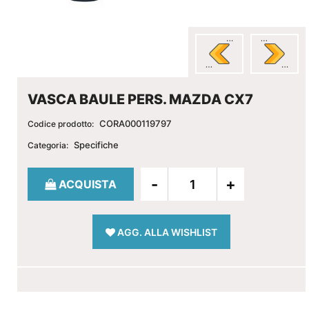
VASCA BAULE PERS. MAZDA CX7
CORA000119797
Codice prodotto:
Specifiche
Categoria:
Quantità
ACQUISTA
AGG. ALLA WISHLIST