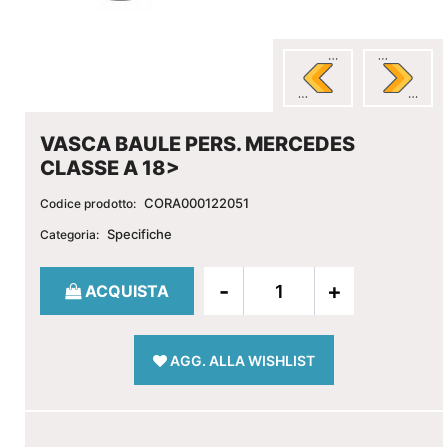
VASCA BAULE PERS. MERCEDES
CLASSE A 18>
CORA000122051
Codice prodotto:
Specifiche
Categoria:
Quantità
ACQUISTA
AGG. ALLA WISHLIST