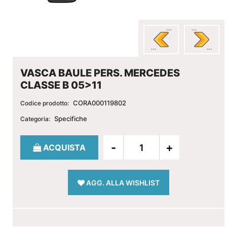
VASCA BAULE PERS. MERCEDES
CLASSE B 05>11
CORA000119802
Codice prodotto:
Specifiche
Categoria:
Quantità
ACQUISTA
AGG. ALLA WISHLIST