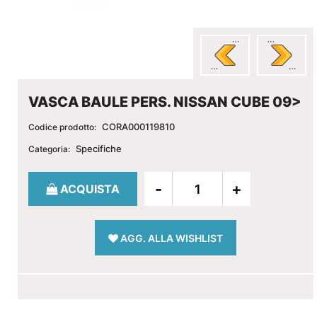
VASCA BAULE PERS. NISSAN CUBE 09>
CORA000119810
Codice prodotto:
Specifiche
Categoria:
Quantità
ACQUISTA
AGG. ALLA WISHLIST