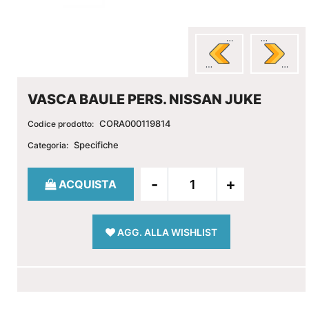
VASCA BAULE PERS. NISSAN JUKE
CORA000119814
Codice prodotto:
Specifiche
Categoria:
Quantità
ACQUISTA
AGG. ALLA WISHLIST