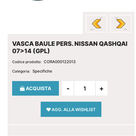
VASCA BAULE PERS. NISSAN QASHQAI
07>14 (GPL)
CORA000122013
Codice prodotto:
Specifiche
Categoria:
Quantità
ACQUISTA
AGG. ALLA WISHLIST