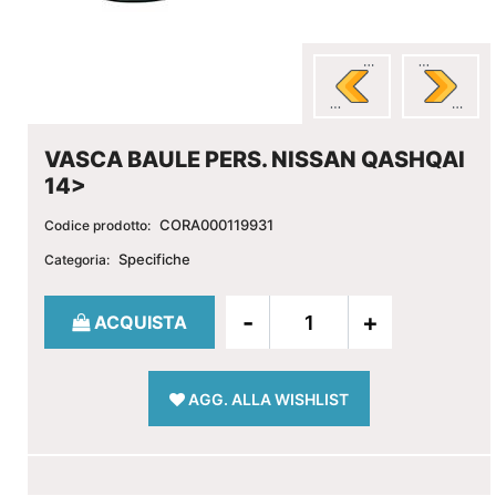
VASCA BAULE PERS. NISSAN QASHQAI
14>
CORA000119931
Codice prodotto:
Specifiche
Categoria:
Quantità
ACQUISTA
AGG. ALLA WISHLIST