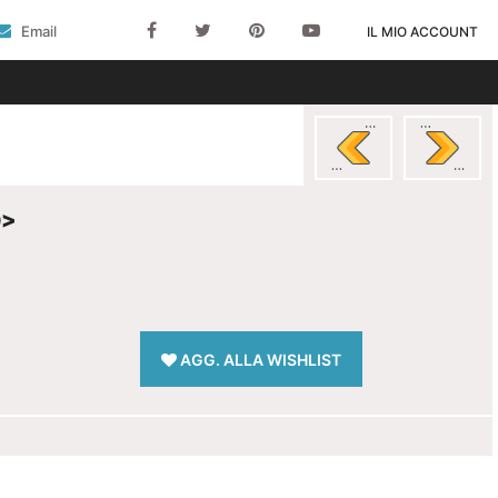
Email
IL MIO ACCOUNT
9>
AGG. ALLA WISHLIST