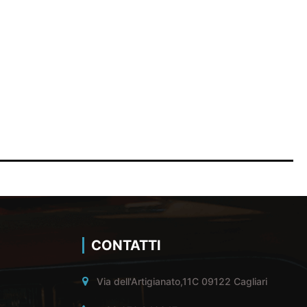
CONTATTI
Via dell'Artigianato,11C 09122 Cagliari