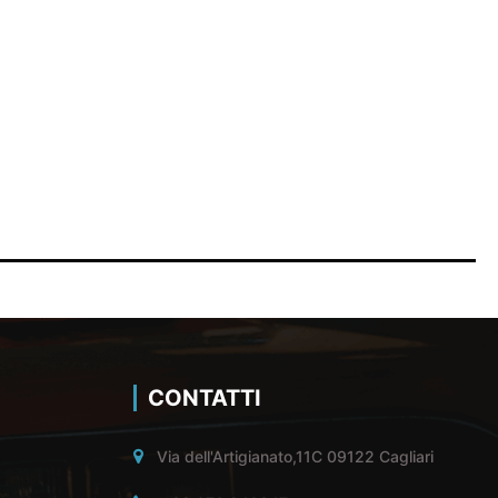
CONTATTI
Via dell'Artigianato,11C 09122 Cagliari