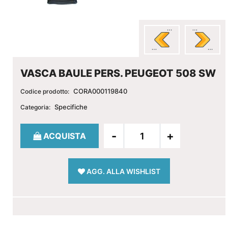
VASCA BAULE PERS. PEUGEOT 508 SW
CORA000119840
Codice prodotto:
Specifiche
Categoria:
Quantità
ACQUISTA
AGG. ALLA WISHLIST