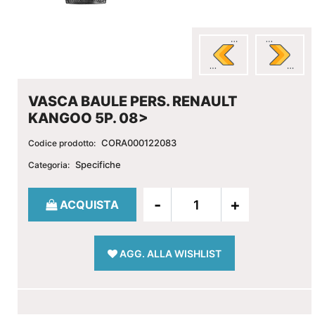
VASCA BAULE PERS. RENAULT
KANGOO 5P. 08>
CORA000122083
Codice prodotto:
Specifiche
Categoria:
Quantità
ACQUISTA
AGG. ALLA WISHLIST