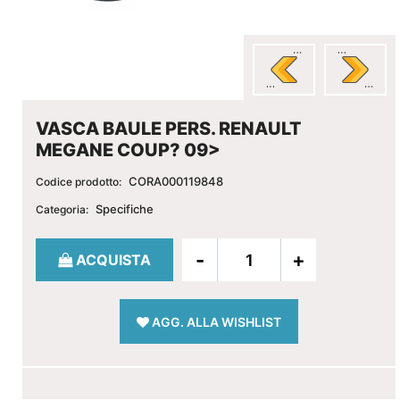
VASCA BAULE PERS. RENAULT
MEGANE COUP? 09>
CORA000119848
Codice prodotto:
Specifiche
Categoria:
Quantità
ACQUISTA
AGG. ALLA WISHLIST