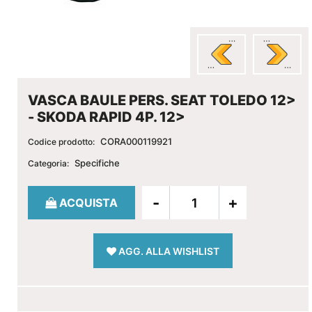
VASCA BAULE PERS. SEAT TOLEDO 12>
- SKODA RAPID 4P. 12>
CORA000119921
Codice prodotto:
Specifiche
Categoria:
Quantità
ACQUISTA
AGG. ALLA WISHLIST