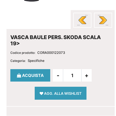
VASCA BAULE PERS. SKODA SCALA
19>
CORA000122073
Codice prodotto:
Specifiche
Categoria:
Quantità
ACQUISTA
AGG. ALLA WISHLIST