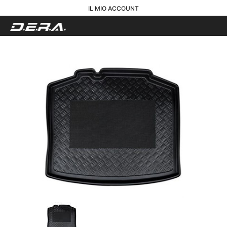
IL MIO ACCOUNT