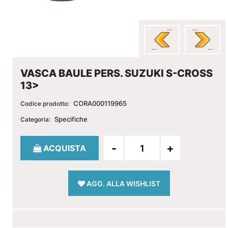
VASCA BAULE PERS. SUZUKI S-CROSS
13>
CORA000119965
Codice prodotto:
Specifiche
Categoria:
Quantità
ACQUISTA
AGG. ALLA WISHLIST