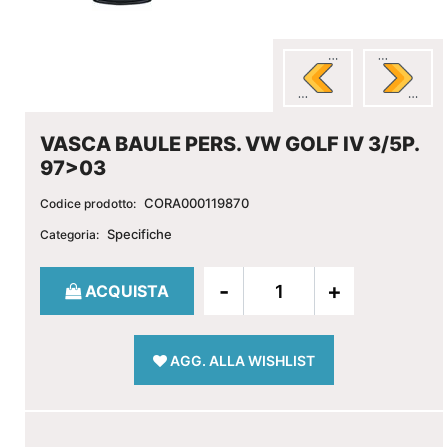
VASCA BAULE PERS. VW GOLF IV 3/5P.
97>03
CORA000119870
Codice prodotto:
Specifiche
Categoria:
Quantità
ACQUISTA
AGG. ALLA WISHLIST