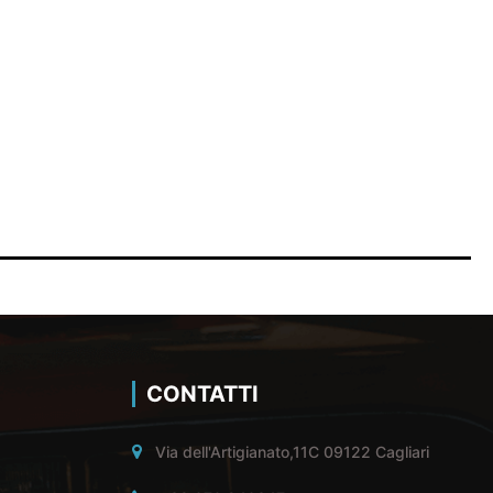
CONTATTI
Via dell'Artigianato,11C 09122 Cagliari