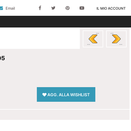
Email
IL MIO ACCOUNT
05
AGG. ALLA WISHLIST