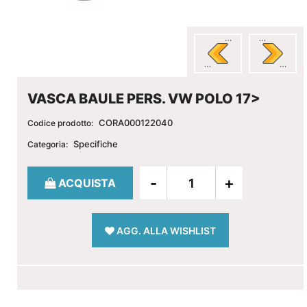
VASCA BAULE PERS. VW POLO 17>
CORA000122040
Codice prodotto:
Specifiche
Categoria:
Quantità
ACQUISTA
AGG. ALLA WISHLIST