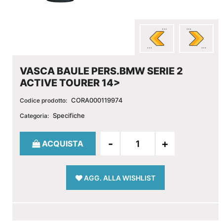
VASCA BAULE PERS.BMW SERIE 2
ACTIVE TOURER 14>
CORA000119974
Codice prodotto:
Specifiche
Categoria:
Quantità
ACQUISTA
AGG. ALLA WISHLIST