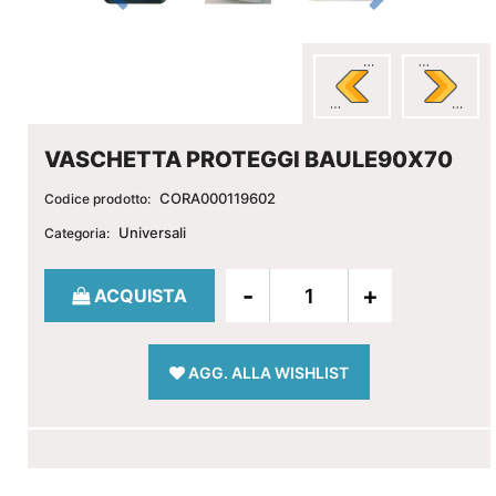
VASCHETTA PROTEGGI BAULE90X70
CORA000119602
Codice prodotto:
Universali
Categoria:
Quantità
ACQUISTA
AGG. ALLA WISHLIST